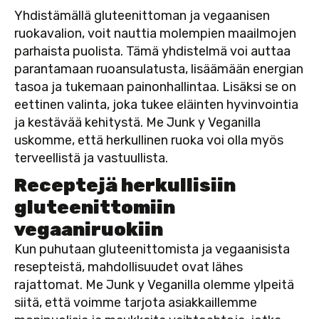
Yhdistämällä gluteenittoman ja vegaanisen
ruokavalion, voit nauttia molempien maailmojen
parhaista puolista. Tämä yhdistelmä voi auttaa
parantamaan ruoansulatusta, lisäämään energian
tasoa ja tukemaan painonhallintaa. Lisäksi se on
eettinen valinta, joka tukee eläinten hyvinvointia
ja kestävää kehitystä. Me Junk y Veganilla
uskomme, että herkullinen ruoka voi olla myös
terveellistä ja vastuullista.
Receptejä herkullisiin
gluteenittomiin
vegaaniruokiin
Kun puhutaan gluteenittomista ja vegaanisista
resepteistä, mahdollisuudet ovat lähes
rajattomat. Me Junk y Veganilla olemme ylpeitä
siitä, että voimme tarjota asiakkaillemme