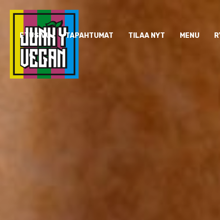
ETUSIVU
TAPAHTUMAT
TILAA NYT
MENU
R