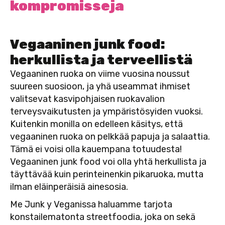
kompromisseja
Vegaaninen junk food:
herkullista ja terveellistä
Vegaaninen ruoka on viime vuosina noussut
suureen suosioon, ja yhä useammat ihmiset
valitsevat kasvipohjaisen ruokavalion
terveysvaikutusten ja ympäristösyiden vuoksi.
Kuitenkin monilla on edelleen käsitys, että
vegaaninen ruoka on pelkkää papuja ja salaattia.
Tämä ei voisi olla kauempana totuudesta!
Vegaaninen junk food voi olla yhtä herkullista ja
täyttävää kuin perinteinenkin pikaruoka, mutta
ilman eläinperäisiä ainesosia.
Me Junk y Veganissa haluamme tarjota
konstailematonta streetfoodia, joka on sekä