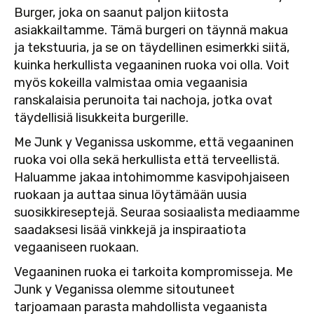
Burger, joka on saanut paljon kiitosta
asiakkailtamme. Tämä burgeri on täynnä makua
ja tekstuuria, ja se on täydellinen esimerkki siitä,
kuinka herkullista vegaaninen ruoka voi olla. Voit
myös kokeilla valmistaa omia vegaanisia
ranskalaisia perunoita tai nachoja, jotka ovat
täydellisiä lisukkeita burgerille.
Me Junk y Veganissa uskomme, että vegaaninen
ruoka voi olla sekä herkullista että terveellistä.
Haluamme jakaa intohimomme kasvipohjaiseen
ruokaan ja auttaa sinua löytämään uusia
suosikkireseptejä. Seuraa sosiaalista mediaamme
saadaksesi lisää vinkkejä ja inspiraatiota
vegaaniseen ruokaan.
Vegaaninen ruoka ei tarkoita kompromisseja. Me
Junk y Veganissa olemme sitoutuneet
tarjoamaan parasta mahdollista vegaanista