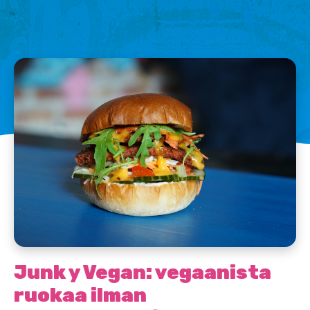
Junk y Vegan: vegaanista
ruokaa ilman