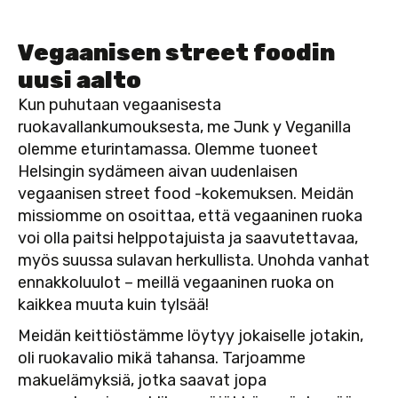
Vegaanisen street foodin
uusi aalto
Kun puhutaan vegaanisesta
ruokavallankumouksesta, me Junk y Veganilla
olemme eturintamassa. Olemme tuoneet
Helsingin sydämeen aivan uudenlaisen
vegaanisen street food -kokemuksen. Meidän
missiomme on osoittaa, että vegaaninen ruoka
voi olla paitsi helppotajuista ja saavutettavaa,
myös suussa sulavan herkullista. Unohda vanhat
ennakkoluulot – meillä vegaaninen ruoka on
kaikkea muuta kuin tylsää!
Meidän keittiöstämme löytyy jokaiselle jotakin,
oli ruokavalio mikä tahansa. Tarjoamme
makuelämyksiä, jotka saavat jopa