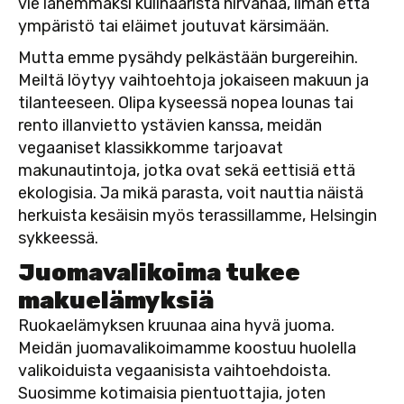
vie lähemmäksi kulinaarista nirvanaa, ilman että
ympäristö tai eläimet joutuvat kärsimään.
Mutta emme pysähdy pelkästään burgereihin.
Meiltä löytyy vaihtoehtoja jokaiseen makuun ja
tilanteeseen. Olipa kyseessä nopea lounas tai
rento illanvietto ystävien kanssa, meidän
vegaaniset klassikkomme tarjoavat
makunautintoja, jotka ovat sekä eettisiä että
ekologisia. Ja mikä parasta, voit nauttia näistä
herkuista kesäisin myös terassillamme, Helsingin
sykkeessä.
Juomavalikoima tukee
makuelämyksiä
Ruokaelämyksen kruunaa aina hyvä juoma.
Meidän juomavalikoimamme koostuu huolella
valikoiduista vegaanisista vaihtoehdoista.
Suosimme kotimaisia pientuottajia, joten