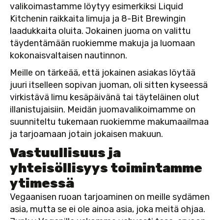
valikoimastamme löytyy esimerkiksi Liquid
Kitchenin raikkaita limuja ja 8-Bit Brewingin
laadukkaita oluita. Jokainen juoma on valittu
täydentämään ruokiemme makuja ja luomaan
kokonaisvaltaisen nautinnon.
Meille on tärkeää, että jokainen asiakas löytää
juuri itselleen sopivan juoman, oli sitten kyseessä
virkistävä limu kesäpäivänä tai täyteläinen olut
illanistujaisiin. Meidän juomavalikoimamme on
suunniteltu tukemaan ruokiemme makumaailmaa
ja tarjoamaan jotain jokaisen makuun.
Vastuullisuus ja
yhteisöllisyys toimintamme
ytimessä
Vegaanisen ruoan tarjoaminen on meille sydämen
asia, mutta se ei ole ainoa asia, joka meitä ohjaa.