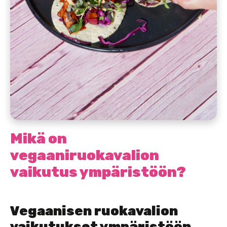
Mikä on
vegaaniruokavalion
vaikutus ympäristöön?
Vegaanisen ruokavalion
vaikutukset ympäristöön