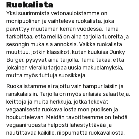
Ruokalista
Yksi suurimmista vetonauloistamme on
monipuolinen ja vaihteleva ruokalista, joka
päivittyy muutaman kerran vuodessa. Tämä
tarkoittaa, että meillä on aina tarjolla tuoreita ja
sesongin mukaisia annoksia. Vaikka ruokalista
muuttuu, jotkin klassikot, kuten kuuluisa Junky
Burger, pysyvät aina tarjolla. Tämä takaa, että
jokainen vierailu tarjoaa uusia makuelämyksiä,
mutta myös tuttuja suosikkeja.
Ruokalistamme ei rajoitu vain hampurilaisiin ja
ranskalaisiin. Tarjolla on myös erilaisia salaatteja,
keittoja ja muita herkkuja, jotka tekevät
vegaanisesta ruokavaliosta monipuolisen ja
houkuttelevan. Meidän tavoitteemme on tehdä
vegaaniruoasta helposti lähestyttävää ja
nautittavaa kaikille, riippumatta ruokavaliosta.