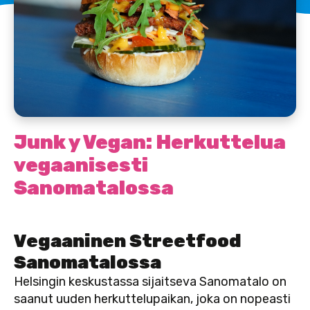
Junk y Vegan: Herkuttelua
vegaanisesti
Sanomatalossa
Vegaaninen Streetfood
Sanomatalossa
Helsingin keskustassa sijaitseva Sanomatalo on
saanut uuden herkuttelupaikan, joka on nopeasti