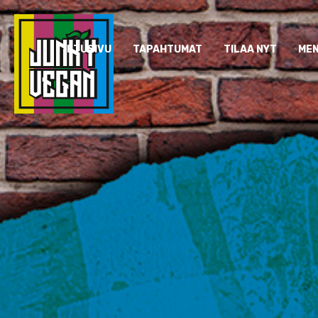
ETUSIVU
TAPAHTUMAT
TILAA NYT
ME