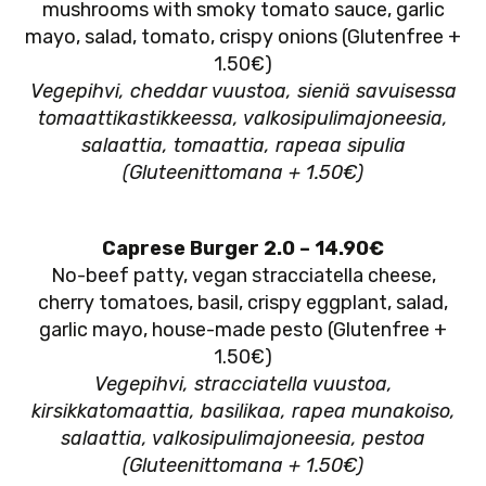
mushrooms with smoky tomato sauce, garlic
mayo, salad, tomato, crispy onions (Glutenfree +
1.50€)
Vegepihvi, cheddar vuustoa, sieniä savuisessa
tomaattikastikkeessa, valkosipulimajoneesia,
salaattia, tomaattia, rapeaa sipulia
(Gluteenittomana + 1.50€)
Caprese Burger 2.0 – 14.90€
No-beef patty, vegan stracciatella cheese,
cherry tomatoes, basil, crispy eggplant, salad,
garlic mayo, house-made pesto (Glutenfree +
1.50€)
Vegepihvi, stracciatella vuustoa,
kirsikkatomaattia, basilikaa, rapea munakoiso,
salaattia,
valkosipulimajoneesia, pestoa
(Gluteenittomana + 1.50€)