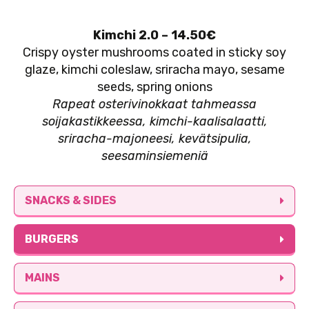
Kimchi 2.0 – 14.50€
Crispy oyster mushrooms coated in sticky soy
glaze, kimchi coleslaw, sriracha mayo, sesame
seeds, spring onions
Rapeat osterivinokkaat tahmeassa
soijakastikkeessa, kimchi-kaalisalaatti,
sriracha-majoneesi,
kevätsipulia,
seesaminsiemeniä
SNACKS & SIDES

BURGERS

MAINS
